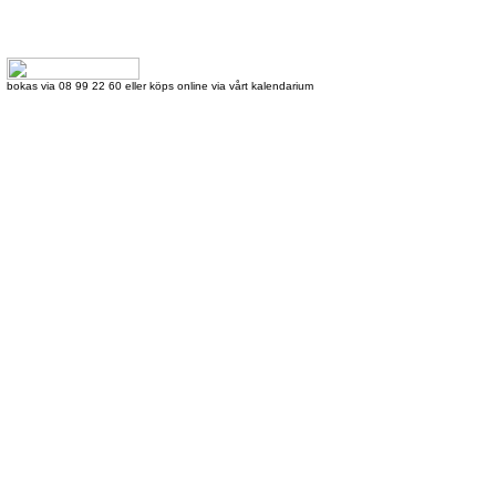
bokas via 08 99 22 60 eller köps online via vårt kalendarium